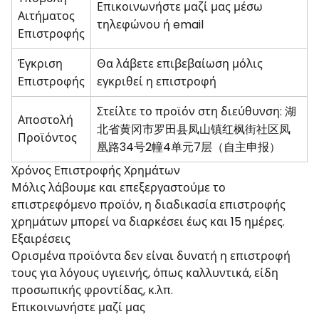
Επικοινωνήστε μαζί μας μέσω
Αιτήματος
τηλεφώνου ή email
Επιστροφής
Έγκριση
Θα λάβετε επιβεβαίωση μόλις
Επιστροφής
εγκριθεί η επιστροφή
Στείλτε το προϊόν στη διεύθυνση: 湖
Αποστολή
北省黄冈市罗田县凤山镇红枫街社区凤
Προϊόντος
凰路34号2幢4单元7层（自主申报）
Χρόνος Επιστροφής Χρημάτων
Μόλις λάβουμε και επεξεργαστούμε το
επιστρεφόμενο προϊόν, η διαδικασία επιστροφής
χρημάτων μπορεί να διαρκέσει έως και 15 ημέρες.
Εξαιρέσεις
Ορισμένα προϊόντα δεν είναι δυνατή η επιστροφή
τους για λόγους υγιεινής, όπως καλλυντικά, είδη
προσωπικής φροντίδας, κ.λπ.
Επικοινωνήστε μαζί μας