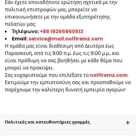
Εάν έχετε οποιαδήποτε ερώτηση σχετικά με την
πολιτική επιστροφών μας, μπορείτε να
επικοινωνήσετε με την ομάδα εξυπηρέτησης
πελατών μας:
Τηλέφωνο:
+86 19266860513
Email:
service@mail.nolfiremz.com
Η ομάδα μας είναι διαθέσιμη από Δευτέρα έως
Παρασκευή, από τις 9:00 π.μ. έως τις 6:00 μ.μ., και
είναι πρόθυμη να σας βοηθήσει με κάθε θέμα που
μπορεί να προκύψει.
Σας ευχαριστούμε που επιλέξατε το
nolfiremz.com
.
Εκτιμούμε την εμπιστοσύνη σας και προσπαθούμε να
παρέχουμε την καλύτερη δυνατή εμπειρία αγορών!
Πολιτικές και κατευθυντήριες γραμμές